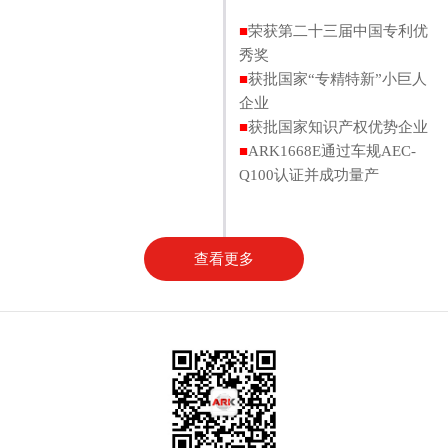
■
荣获第二十三届中国专利优
秀奖
■
获批国家“专精特新”小巨人
企业
■
获批国家知识产权优势企业
■
ARK1668E通过车规AEC-
Q100认证并成功量产
查看更多